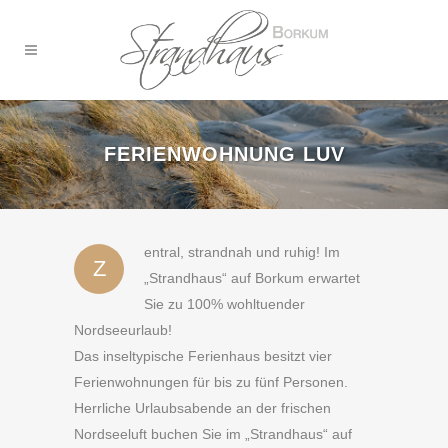
FERIENWOHNUNG LUV
entral, strandnah und ruhig! Im
Z
„Strandhaus“ auf Borkum erwartet
Sie zu 100% wohltuender
Nordseeurlaub!
Das inseltypische Ferienhaus besitzt vier
Ferienwohnungen für bis zu fünf Personen.
Herrliche Urlaubsabende an der frischen
Nordseeluft buchen Sie im „Strandhaus“ auf