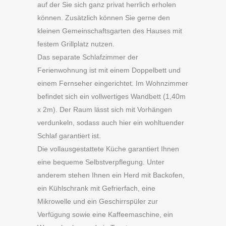
auf der Sie sich ganz privat herrlich erholen
können. Zusätzlich können Sie gerne den
kleinen Gemeinschaftsgarten des Hauses mit
festem Grillplatz nutzen.
Das separate Schlafzimmer der
Ferienwohnung ist mit einem Doppelbett und
einem Fernseher eingerichtet. Im Wohnzimmer
befindet sich ein vollwertiges Wandbett (1,40m
x 2m). Der Raum lässt sich mit Vorhängen
verdunkeln, sodass auch hier ein wohltuender
Schlaf garantiert ist.
Die vollausgestattete Küche garantiert Ihnen
eine bequeme Selbstverpflegung. Unter
anderem stehen Ihnen ein Herd mit Backofen,
ein Kühlschrank mit Gefrierfach, eine
Mikrowelle und ein Geschirrspüler zur
Verfügung sowie eine Kaffeemaschine, ein