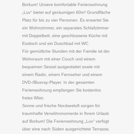
Borkum! Unsere komfortable Ferienwohnung
„Luv“ bietet auf geräumigen 60m² Grundfläche
Platz für bis zu vier Personen. Es erwartet Sie
ein Wohnzimmer, ein separates Schlafzimmer
mit Doppelbett, eine geschlossene Küche mit
Esstisch und ein Duschbad mit WC.
Für gemütliche Stunden mit der Familie ist der
Wohnraum mit einer Couch und einem
bequemen Sessel ausgestattet sowie mit
einem Radio, einem Fernseher und einem
DVD-/Blueray-Player. In der gesamten
Ferienwohnung empfangen Sie kostenlos
freies Wlan.
Sonne und frische Nordseeluft sorgen für
traumhafte Verwöhnmomente in Ihrem Urlaub
auf Borkum! Die Ferienwohnung „Luv“ verfügt
über eine nach Süden ausgerichtete Terrasse,