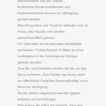
Wasserkocher und ein Toaster.
Kostenlose Kinderzustellbetten und
Kinderhochstühle können zur Verfügung
gestellt werden.
Waschmaschine und Trockner befinden sich im
Anbau des Hauses und werden
gemeinschaftlich genutzt.
Für Fahrräder ist ein separater Abstellplatz
vorhanden. Zudem können E-Bikes an einer
Ladestation in der hauseigenen Garage
geladen werden.
Zum Be- und Entladen können Sie bis vor das
Haus vorfahren. Zum Parken des Autos steht
ein öffentlicher Parkplatz (kostenpflichtig) vorm
Haus zur Verfügung.
Hunde dürfen mitgebracht werden (gegen
Aufpreis und auf Anfrage).
Bitte haben Sie dafür Verständnis, dass das