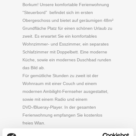
Borkum! Unsere komfortable Ferienwohnung
“Steuerbord” befindet sich im ersten
Obergeschoss und bietet auf geräumigen 48m²
Grundfläche Platz für einen schönen Urlaub zu
zweit. Es erwartet Sie ein komfortables
Wohnzimmer- und Esszimmer, ein separates
Schlafzimmer mit Doppelbett. Eine moderne
Küche, sowie ein modernes Duschbad runden
das Bild ab.
Für gemütliche Stunden zu zweit ist der
Wohnraum mit einer Couch und einem
modernen Ambilight-Fernseher ausgestattet,
sowie mit einem Radio und einem
DVD-/Blueray-Player. In der gesamten
Ferienwohnung empfangen Sie kostenlos
freies Wlan.
Sonne und frische Nordseeluft sorgen für