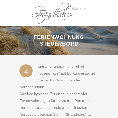
FERIENWOHNUNG
STEUERBORD
entral, strandnah und ruhig! Im
Z
“Strandhaus” auf Borkum erwartet
Sie zu 100% wohltuender
Nordseeurlaub!
Das inseltypische Ferienhaus besitzt vier
Ferienwohnungen für bis zu fünf Personen.
Herrliche Urlaubsabende an der frischen
Nordseeluft buchen Sie im “Strandhaus” auf