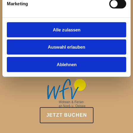
Marketing
KONTAKT
Alle zulassen
Ferienwohnungen im Strandhaus
Kaapdelle 22
Auswahl erlauben
26757 Nordseeheilbad Borkum
Ablehnen
BUCHUNG STRANDHAUS
JETZT BUCHEN