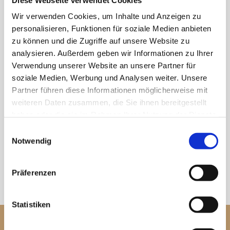
BORKUM STARTSEITE
Wir verwenden Cookies, um Inhalte und Anzeigen zu
Posted at 11:16h
in
by
upadmin
0 Comments
personalisieren, Funktionen für soziale Medien anbieten
0
Likes
zu können und die Zugriffe auf unsere Website zu
analysieren. Außerdem geben wir Informationen zu Ihrer
Verwendung unserer Website an unsere Partner für
soziale Medien, Werbung und Analysen weiter. Unsere
Partner führen diese Informationen möglicherweise mit
weiteren Daten zusammen, die Sie ihnen bereitgestellt
haben oder die sie im Rahmen Ihrer Nutzung der Dienste
gesammelt haben.
Einwilligungsauswahl
Notwendig
Präferenzen
Statistiken